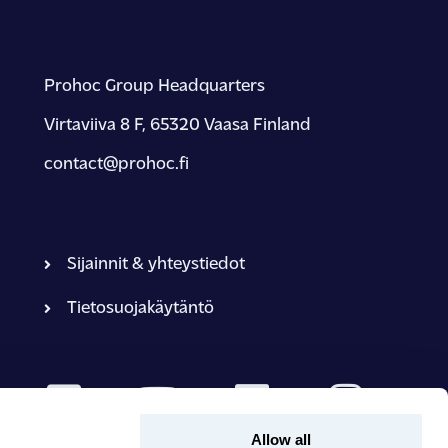
Prohoc Group Headquarters
Virtaviiva 8 F, 65320 Vaasa Finland
contact@prohoc.fi
Sijainnit & yhteystiedot
Tietosuojakäytäntö
Allow all