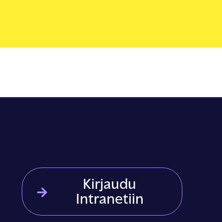
ENSKA
Kirjaudu
Intranetiin