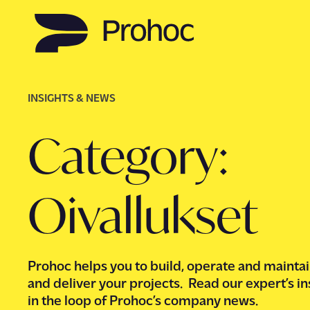
INSIGHTS & NEWS
Category:
Oivallukset
Prohoc helps you to build, operate and maintai
and deliver your projects. Read our expert’s in
in the loop of Prohoc’s company news.