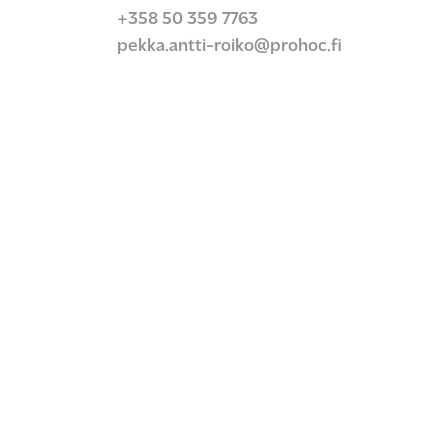
+358 50 359 7763
pekka.antti-roiko@prohoc.fi