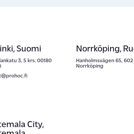
inki, Suomi
Norrköping, Ru
ENGLISH
SUOMI
SV
ankatu 3, 5 krs. 00180
Hanholmsvägen 65, 602
i
Norrköping
t@prohoc.fi
emala City,
temala