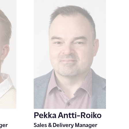
Pekka Antti-Roiko
ger
Sales & Delivery Manager