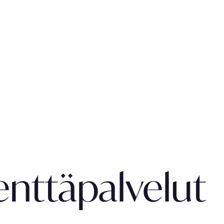
enttäpalvelut