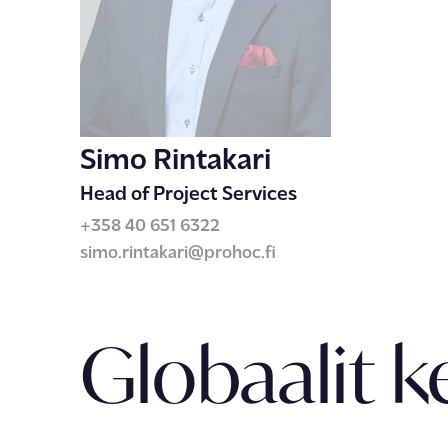
Simo Rintakari
Head of Project Services
+358 40 651 6322
simo.rintakari@prohoc.fi
Globaalit k