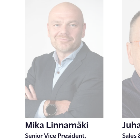
Mika Linnamäki
Juha
Senior Vice President,
Sales 