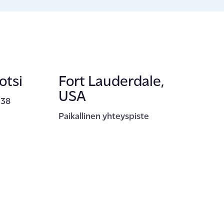
otsi
Fort Lauderdale,
ENSKA
USA
 38
Paikallinen yhteyspiste