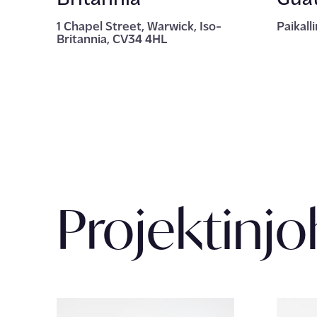
1 Chapel Street, Warwick, Iso-
Paikall
Britannia, CV34 4HL
Projektinjo