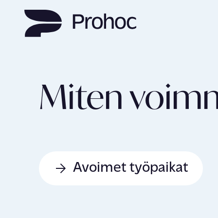
Miten voim
Avoimet työpaikat