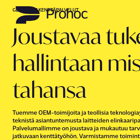
GLOBAALIT KENTTÄPALVELUT
Joustavaa tuk
hallintaan mis
tahansa
Tuemme OEM-toimijoita ja teollisia teknologiay
teknistä asiantuntemusta laitteiden elinkaaripa
Palvelumallimme on joustava ja mukautuu tarv
jatkuvaan kenttätyöhön. Varmistamme toimin