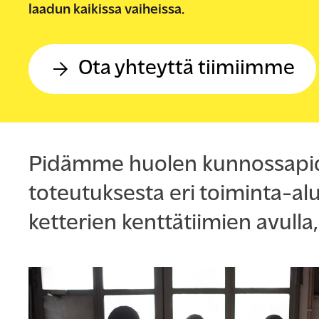
laadun kaikissa vaiheissa.
Ota yhteyttä tiimiimme
Pidämme huolen kunnossapido
toteutuksesta eri toiminta-al
ketterien kenttätiimien avulla