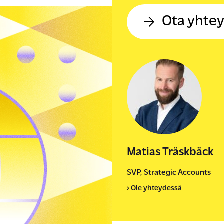
Ota yhtey
Matias Träskbäck
SVP, Strategic Accounts
› Ole yhteydessä