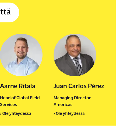
ttä
Aarne Ritala
Juan Carlos Pérez
Head of Global Field
Managing Director
Services
Americas
› Ole yhteydessä
› Ole yhteydessä