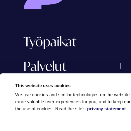
Työpaikat
Palvelut
Tietoa meistä
This website uses cookies
We use cookies and similar technologies on the website t
more valuable user experiences for you, and to keep our w
the use of cookies. Read the site's
privacy statement.
Uutiset ja artikkelit