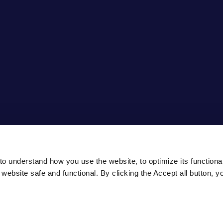
o understand how you use the website, to optimize its functionali
ebsite safe and functional. By clicking the Accept all button, y