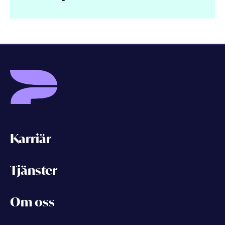
Karriär
Tjänster
Om oss