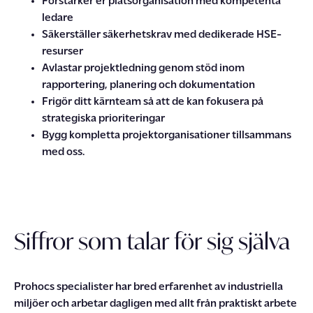
Förstärker er platsorganisation med kompetenta
ledare
Säkerställer säkerhetskrav med dedikerade HSE-
resurser
Avlastar projektledning genom stöd inom
rapportering, planering och dokumentation
Frigör ditt kärnteam så att de kan fokusera på
strategiska prioriteringar
Bygg kompletta projektorganisationer tillsammans
med
oss.
Siffror som talar för sig själva
Prohocs
specialister har
bred
erfarenhet av industriella
miljöer
och
arbetar dagligen med allt från praktiskt arbete