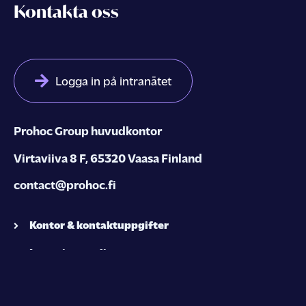
Kontakta oss
Logga in på intranätet
Prohoc
Group
huvudkontor
Virtaviiva 8 F, 65320 Vaasa Finland
contact@prohoc.fi
Kontor & kontaktuppgifter
Integritetspolicy