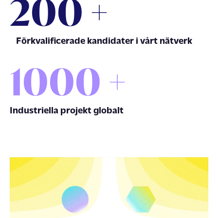
200
+
Förkvalificerade kandidater i vårt nätverk
1000
+
Industriella projekt globalt