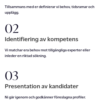
T
illsammans
med er
definierar
vi
behov, tidsramar och
upplägg.
02
Identifiering av kompetens
Vi matchar
er
a behov mot tillgängliga experter eller
inleder en riktad sökning.
03
Presentation av kandidater
Ni
går igenom
och godkänner föreslagna profiler.