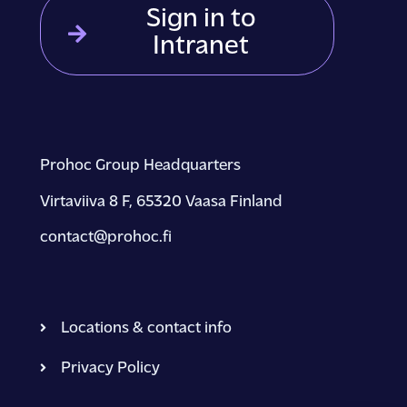
Sign in to
Intranet
Prohoc Group Headquarters
Virtaviiva 8 F, 65320 Vaasa Finland
contact@prohoc.fi
ENSKA
Locations & contact info
Privacy Policy